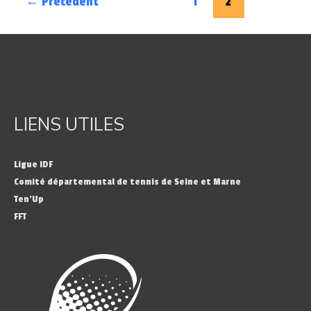
←
Précédent
1
2
LIENS UTILES
Ligue IDF
Comité départemental de tennis de Seine et Marne
Ten’Up
FFT