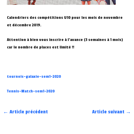
Calendriers des compétitions U10 pour les mois de novembre
et décembre 2019.
Attention à bien vous inscrire à l’avance (3 semaines à 1 mois)
car le nombre de places est limité !!
tournois-galaxie-sem1-2020
Tennis-Match-sem1-2020
←
Article précédent
Article suivant
→