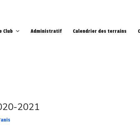
e Club
Administratif
Calendrier des terrains
2020-2021
Yanis