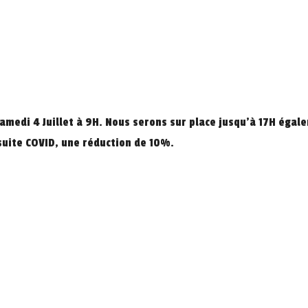
Samedi 4 Juillet à 9H. Nous serons sur place jusqu’à 17H éga
uite COVID, une réduction de 10%.