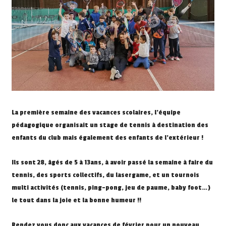
La première semaine des vacances scolaires, l’équipe
pédagogique organisait un stage de tennis à destination des
enfants du club mais également des enfants de l’extérieur !
Ils sont 28, âgés de 5 à 13ans, à avoir passé la semaine à faire du
tennis, des sports collectifs, du lasergame, et un tournois
multi activités (tennis, ping-pong, jeu de paume, baby foot…)
le tout dans la joie et la bonne humeur !!
Rendez vous donc aux vacances de février pour un nouveau