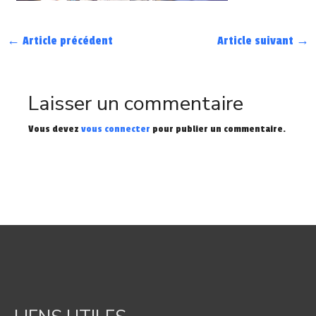
←
Article précédent
Article suivant
→
Laisser un commentaire
Vous devez
vous connecter
pour publier un commentaire.